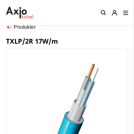
Close
Produkter
TXLP/2R 17W/m