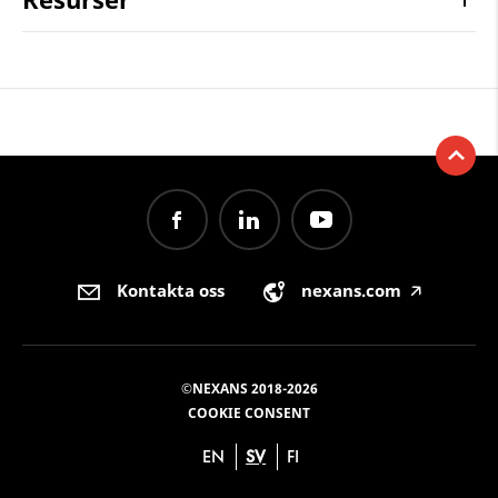
Kontakta oss
nexans.com
🡥
©NEXANS 2018-2026
COOKIE CONSENT
EN
SV
FI