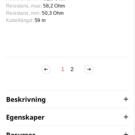
Resistans, max:
58,2 Ohm
Resistans, min:
50,3 Ohm
Kabellängd:
59 m
1
2
Beskrivning
Egenskaper
Resurser