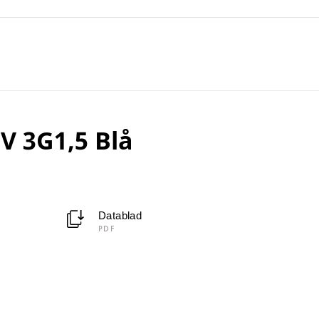
V 3G1,5 Blå
Datablad
PDF