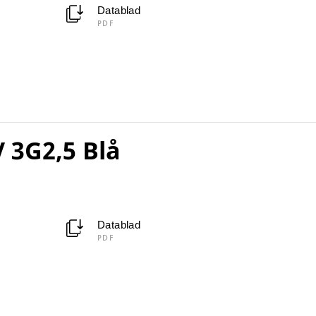
Datablad
PDF
 3G2,5 Blå
Datablad
PDF