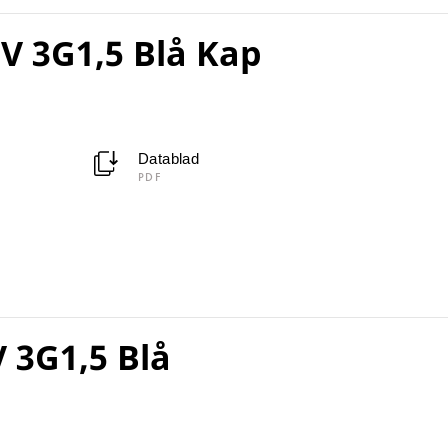
V 3G1,5 Blå Kap
Datablad
PDF
 3G1,5 Blå