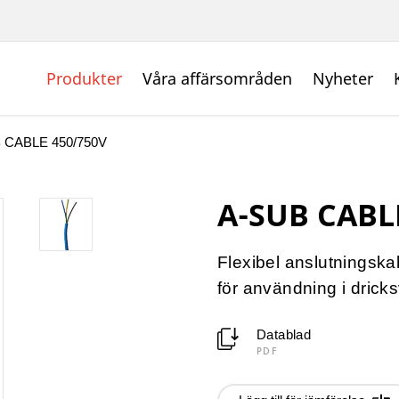
Produkter
Våra affärsområden
Nyheter
 CABLE 450/750V
A-SUB CABL
Flexibel anslutningska
för användning i dricks
Datablad
PDF