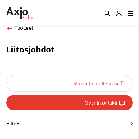
Close
Tuotteet
Liitosjohdot
Mukauta luetteloasi
Myyntikontakti
Filtres