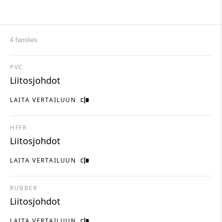
4 families
PVC
Liitosjohdot
LAITA VERTAILUUN
HFFR
Liitosjohdot
LAITA VERTAILUUN
RUBBER
Liitosjohdot
LAITA VERTAILUUN