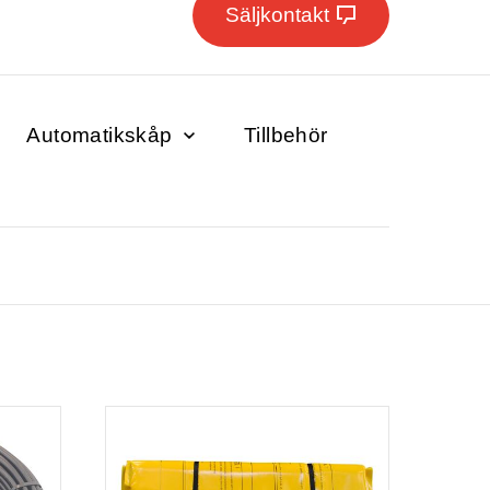
Säljkontakt
Automatikskåp
Tillbehör