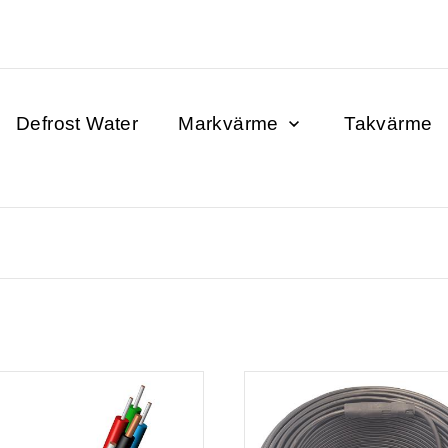
Defrost Water
Markvärme
Takvärme