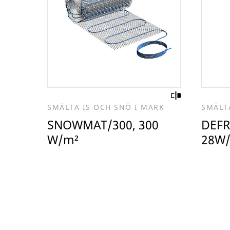
SMÄLTA IS OCH SNÖ I MARK
SMÄLT
SNOWMAT/300, 300
DEFR
W/m²
28W