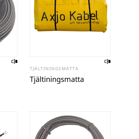
TJÄLTININGSMATTA
Tjältiningsmatta