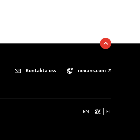
Kontakta oss
nexans.com
🡥
EN
SV
FI