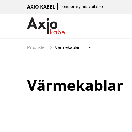
AXJO KABEL
temporary unavailable
Produkter
Värmekablar