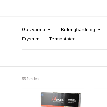
Golvvärme
Betonghärdning
Frysrum
Termostater
55 families